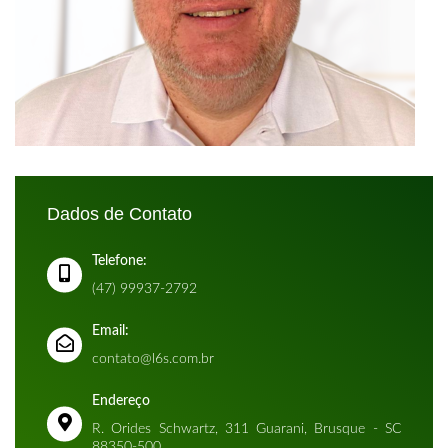
Dados de Contato
Telefone:
(47) 99937-2792
Email:
contato@l6s.com.br
Endereço
R. Orides Schwartz, 311 Guarani, Brusque - SC
88350-500