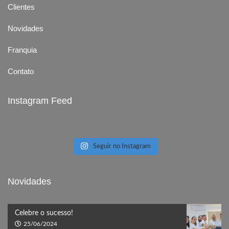
Clientes
Novidades
Franquia
Contato
Instagram Feed
Seguir no Instagram
Novidades
Celebre o sucesso!
25/06/2024