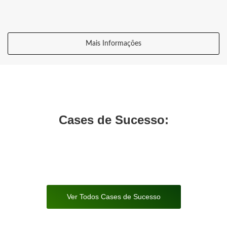
Mais Informações
Cases de Sucesso:
Ver Todos Cases de Sucesso