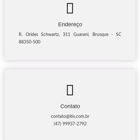
Endereço
R. Orides Schwartz, 311 Guarani, Brusque - SC
88350-500
Contato
contato@l6s.com.br
(47) 99937-2792