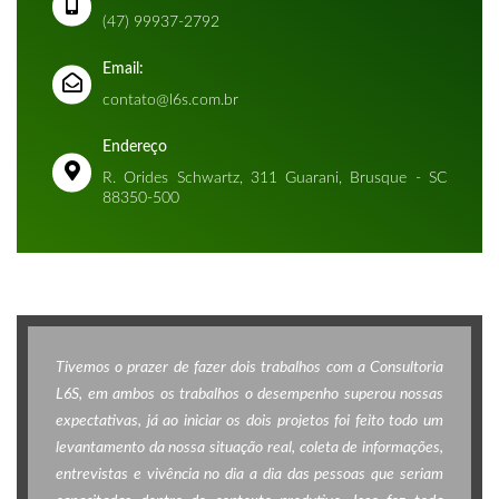
(47) 99937-2792
Email:
contato@l6s.com.br
Endereço
R. Orides Schwartz, 311 Guarani, Brusque - SC
88350-500
Tivemos o prazer de fazer dois trabalhos com a Consultoria
L6S, em ambos os trabalhos o desempenho superou nossas
expectativas, já ao iniciar os dois projetos foi feito todo um
levantamento da nossa situação real, coleta de informações,
entrevistas e vivência no dia a dia das pessoas que seriam