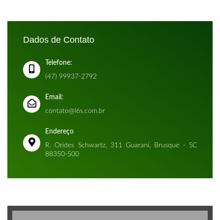
Dados de Contato
Telefone:
(47) 99937-2792
Email:
contato@l6s.com.br
Endereço
R. Orides Schwartz, 311 Guarani, Brusque - SC
88350-500