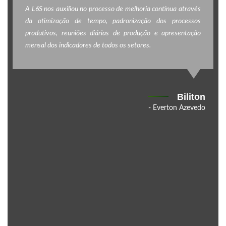
A L6S nos auxiliou no processo de melhoria contínua através
da otimização de tempo, padronização dos processos
produtivos, reuniões diárias de produção e apresentação
mensal dos indicadores de todos os setores.
Biliton
- Everton Azevedo