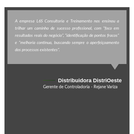
A empresa L6S Consultoria e Treinamento nos ensinou a
trilhar um caminho de sucesso profissional, com “foco em
resultados reais do negócio”, “identificação de pontos fracos”
e “melhoria continua, buscando sempre o aperfeiçoamento
dos processos existentes”.
Distribuidora DistriOeste
Gerente de Controladoria - Rejane Variza