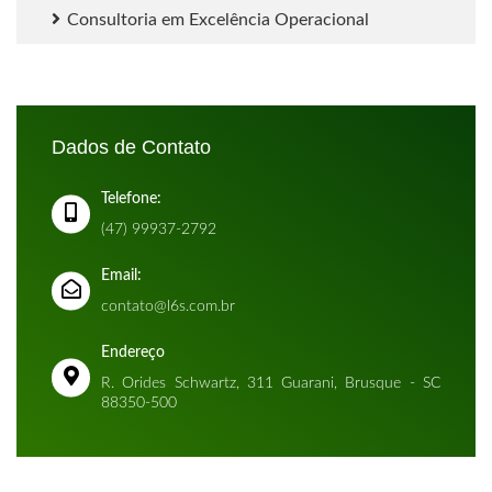
Consultoria em Excelência Operacional
Dados de Contato
Telefone:
(47) 99937-2792
Email:
contato@l6s.com.br
Endereço
R. Orides Schwartz, 311 Guarani, Brusque - SC
88350-500