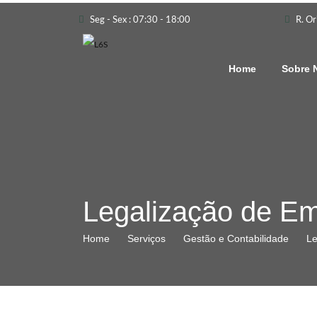
Seg - Sex : 07:30 - 18:00
R. Or
Home
Sobre 
Legalização de E
Home
Serviços
Gestão e Contabilidade
Le