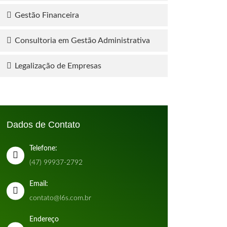
Gestão Financeira
Consultoria em Gestão Administrativa
Legalização de Empresas
Dados de Contato
Telefone:
(47) 99937-2792
Email:
contato@l6s.com.br
Endereço