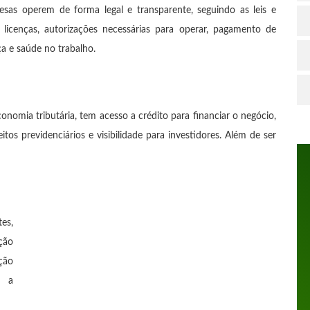
sas operem de forma legal e transparente, seguindo as leis e
e licenças, autorizações necessárias para operar, pagamento de
 e saúde no trabalho.
nomia tributária, tem acesso a crédito para financiar o negócio,
reitos previdenciários e visibilidade para investidores. Além de ser
es,
ção
ção
r a