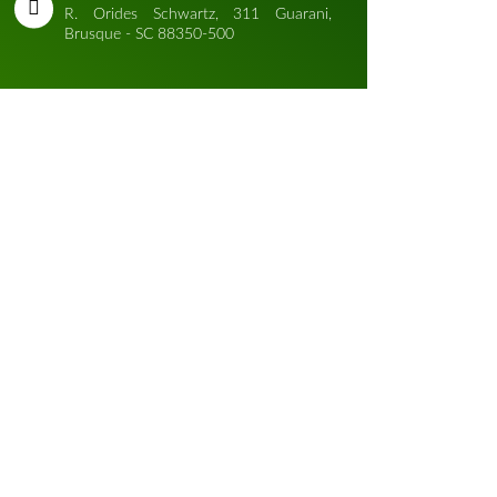
R. Orides Schwartz, 311 Guarani,
Brusque - SC 88350-500