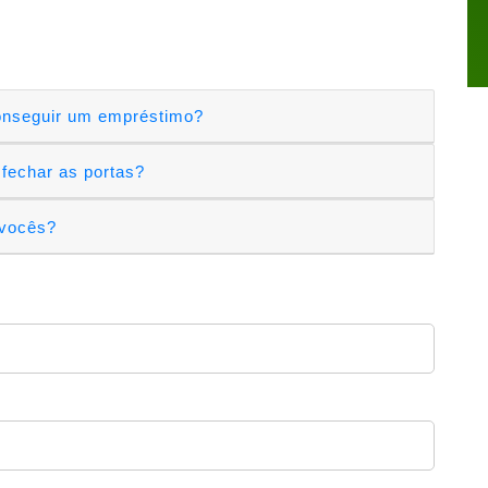
conseguir um empréstimo?
 fechar as portas?
 vocês?