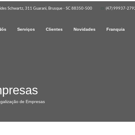
ides Schwartz, 311 Guarani, Brusque - SC 88350-500
(47) 99937-2792
Nós
Serviços
Clientes
Novidades
Franquia
mpresas
galização de Empresas