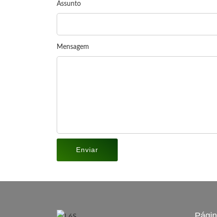
Assunto
Mensagem
Pági