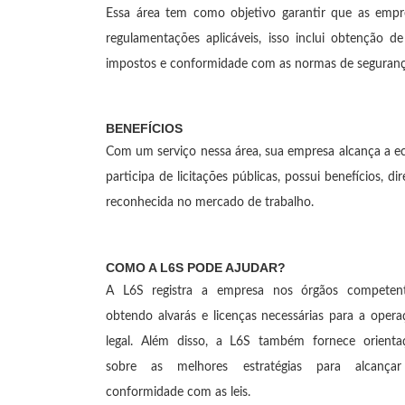
Essa área tem como objetivo garantir que as empre
regulamentações aplicáveis, isso inclui obtenção d
impostos e conformidade com as normas de segurança
BENEFÍCIOS
Com um serviço nessa área, sua empresa alcança a eco
participa de licitações públicas, possui benefícios, di
reconhecida no mercado de trabalho.
COMO A L6S PODE AJUDAR?
A L6S registra a empresa nos órgãos competent
obtendo alvarás e licenças necessárias para a opera
legal. Além disso, a L6S também fornece orienta
sobre as melhores estratégias para alcança
conformidade com as leis.