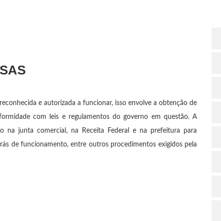
ESAS
econhecida e autorizada a funcionar, isso envolve a obtenção de
onformidade com leis e regulamentos do governo em questão. A
o na junta comercial, na Receita Federal e na prefeitura para
rás de funcionamento, entre outros procedimentos exigidos pela