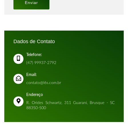
Dados de Contato
Telefone:
(47) 99937-2792
Email:
contato@l6s.com.br
Endereço
R. Orides Schwartz, 311 Guarani, Brusque - SC
88350-500