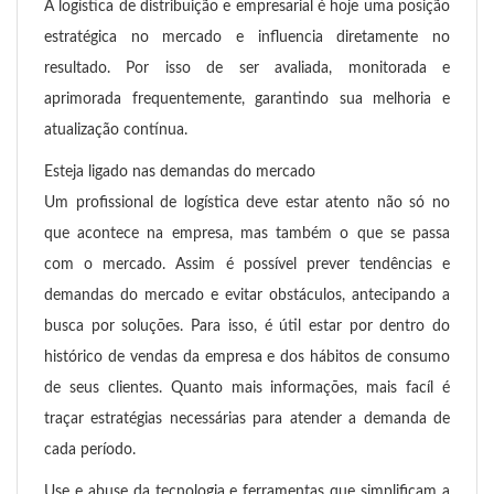
A logística de distribuição e empresarial é hoje uma posição
estratégica no mercado e influencia diretamente no
resultado. Por isso de ser avaliada, monitorada e
aprimorada frequentemente, garantindo sua melhoria e
atualização contínua.
Esteja ligado nas demandas do mercado
Um profissional de logística deve estar atento não só no
que acontece na empresa, mas também o que se passa
com o mercado. Assim é possível prever tendências e
demandas do mercado e evitar obstáculos, antecipando a
busca por soluções. Para isso, é útil estar por dentro do
histórico de vendas da empresa e dos hábitos de consumo
de seus clientes. Quanto mais informações, mais facíl é
traçar estratégias necessárias para atender a demanda de
cada período.
Use e abuse da tecnologia e ferramentas que simplificam a