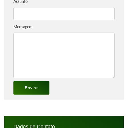
Assunto
Mensagem
Dados de Contato