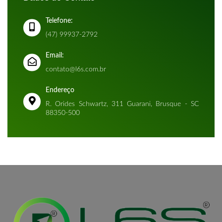
Telefone:
(47) 99937-2792
Email:
contato@l6s.com.br
Endereço
R. Orides Schwartz, 311 Guarani, Brusque - SC
88350-500