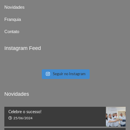
Novidades
Franquia
Contato
Instagram Feed
Seguir no Instagram
Novidades
Celebre o sucesso!
25/06/2024