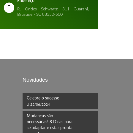
Endereço
R. Orides Schwartz, 311 Guarani,
Brusque - SC 88350-500
Novidades
Celebre o sucesso!
25/06/2024
Mudanças são
necessárias! 8 Dicas para
se adaptar e estar pronta