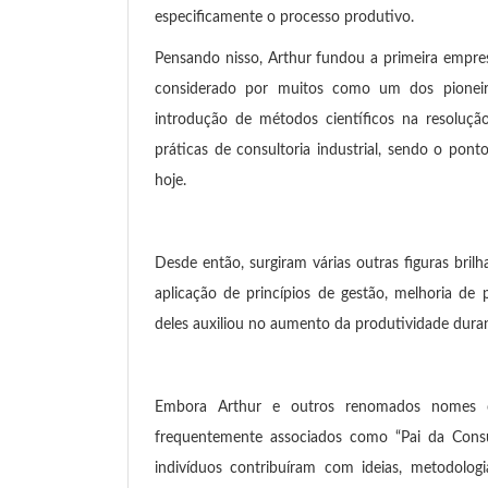
especificamente o processo produtivo.
Pensando nisso, Arthur fundou a primeira empr
considerado por muitos como um dos pioneiro
introdução de métodos científicos na resoluçã
práticas de consultoria industrial, sendo o pon
hoje.
Desde então, surgiram várias outras figuras b
aplicação de princípios de gestão, melhoria de
deles auxiliou no aumento da produtividade duran
Embora Arthur e outros renomados nomes c
frequentemente associados como “Pai da Consul
indivíduos contribuíram com ideias, metodolo