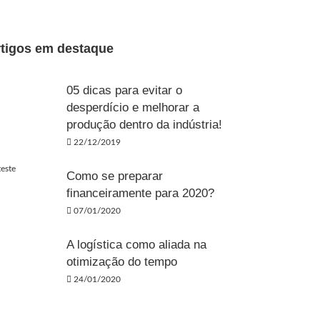
tigos em destaque
05 dicas para evitar o
desperdício e melhorar a
produção dentro da indústria!
22/12/2019
Como se preparar
financeiramente para 2020?
07/01/2020
A logística como aliada na
otimização do tempo
24/01/2020