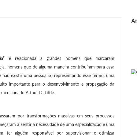
Ar
oria” é relacionada a grandes homens que marcaram
u seja, homens que de alguma maneira contribuíram para essa
 de não existir uma pessoa só representando esse termo, uma
uito importante para o desenvolvimento e propagação da
 mencionado Arthur D. Little.
passaram por transformações massivas em seus processos
meçaram a sentir a necessidade de uma especialização e uma
vam ter alguém responsável por supervisionar e otimizar