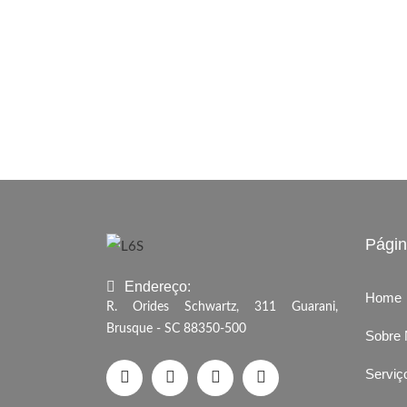
Pági
Endereço:
Home
R. Orides Schwartz, 311 Guarani,
Brusque - SC 88350-500
Sobre
Serviç