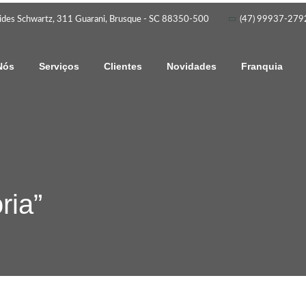
ides Schwartz, 311 Guarani, Brusque - SC 88350-500
(47) 99937-2792
Nós
Serviços
Clientes
Novidades
Franquia
ria”