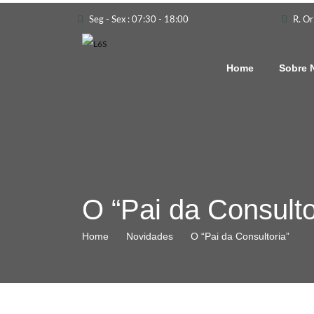
Seg - Sex : 07:30 - 18:00
R. Or
Home
Sobre 
O “Pai da Consulto
Home
Novidades
O “Pai da Consultoria”