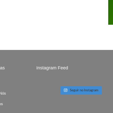
nas
Instagram Feed
Seguir no Instagram
 Nós
os