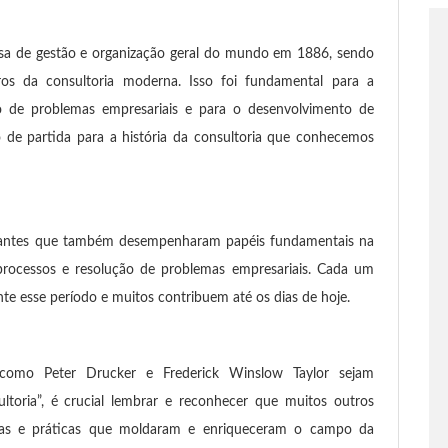
esa de gestão e organização geral do mundo em 1886, sendo
s da consultoria moderna. Isso foi fundamental para a
o de problemas empresariais e para o desenvolvimento de
to de partida para a história da consultoria que conhecemos
rilhantes que também desempenharam papéis fundamentais na
 processos e resolução de problemas empresariais. Cada um
te esse período e muitos contribuem até os dias de hoje.
omo Peter Drucker e Frederick Winslow Taylor sejam
toria”, é crucial lembrar e reconhecer que muitos outros
gias e práticas que moldaram e enriqueceram o campo da