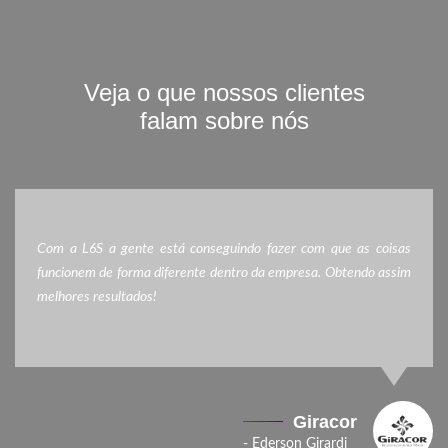
Veja o que nossos clientes
falam sobre nós
Com a L6S a gente está conseguindo fazer com que as coisas
funcionem de forma diferente dentro da empresa. Obtendo assim
melhores resultados!
Giracor
- Ederson Girardi