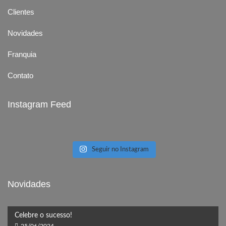
Clientes
Novidades
Franquia
Contato
Instagram Feed
Seguir no Instagram
Novidades
Celebre o sucesso!